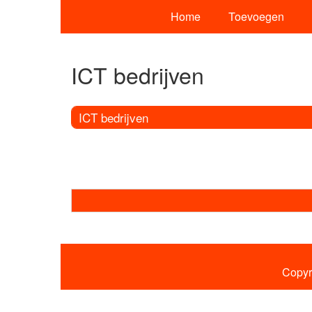
Home
Toevoegen
ICT bedrijven
ICT bedrijven
Copyr