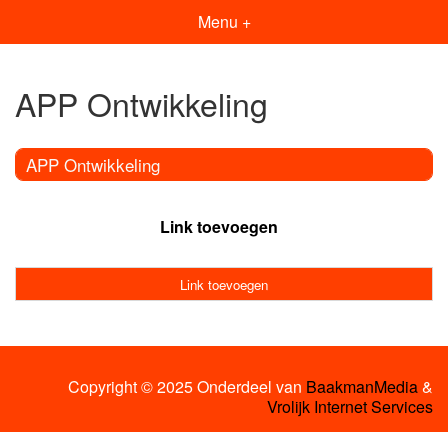
Menu +
APP Ontwikkeling
APP Ontwikkeling
Link toevoegen
Link toevoegen
Copyright © 2025 Onderdeel van
BaakmanMedia
&
Vrolijk Internet Services